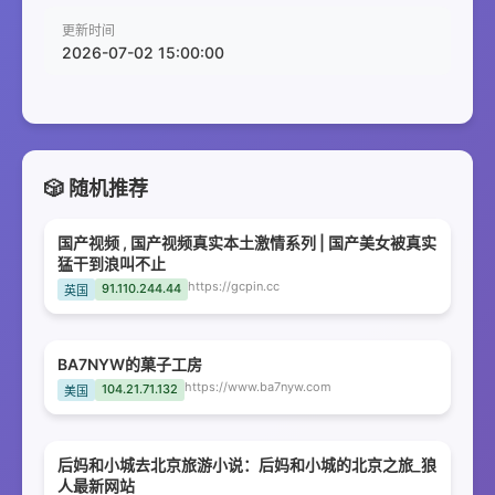
更新时间
2026-07-02 15:00:00
🎲 随机推荐
国产视频 , 国产视频真实本土激情系列 | 国产美女被真实
猛干到浪叫不止
https://gcpin.cc
91.110.244.44
英国
BA7NYW的菓子工房
https://www.ba7nyw.com
104.21.71.132
美国
后妈和小城去北京旅游小说：后妈和小城的北京之旅_狼
人最新网站