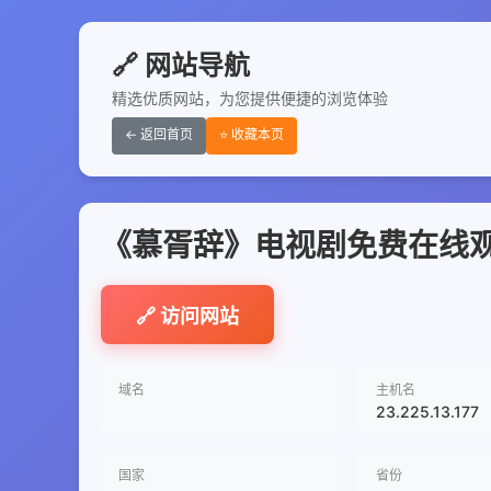
🔗 网站导航
精选优质网站，为您提供便捷的浏览体验
← 返回首页
⭐ 收藏本页
《慕胥辞》电视剧免费在线
🔗 访问网站
域名
主机名
23.225.13.177
国家
省份