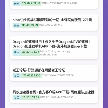
http://www.marymillerd.com
172.67.203.60
美国
nina寸步挑战8期最精彩的一期-金饰克价涨到1271元
http://ozl.gdjk.org
38.49.33.59
美国
Dragon加速器试用｜永久免费DragonNPV加速器｜
Dragon加速器手机APP下载-海外加速器app下载
https://lttkey.mobile-pg-
23.224.73.31
美国
mahjong.com
老王论坛-好资源都在隔壁老王论坛
http://www.lwltofficial.net
172.67.135.100
美国
蚂蚁加速器官网 -官方客户端APP下载-网络魔法加速器
https://983455.nimeishuohuaba.cn
23.224.73.31
美国