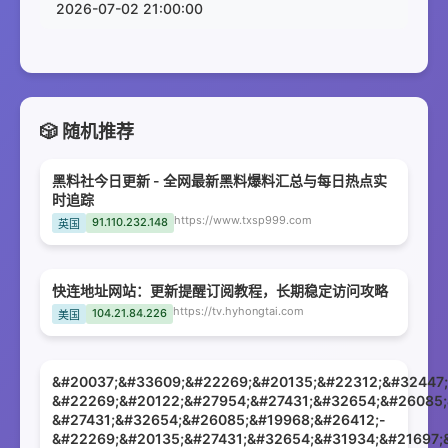
2026-07-02 21:00:00
🎲 随机推荐
黑料社今日更新 - 全网最新黑料爆料汇总与每日热点实
时追踪
https://www.txsp999.com
91.110.232.148
英国
快连地址网站：更新提醒订阅教程，长期稳定访问攻略
https://tv.hyhongtai.com
104.21.84.226
美国
&#20037;&#33609;&#22269;&#20135;&#22312;&#32447;
&#22269;&#20122;&#27954;&#27431;&#32654;&#26085;
&#27431;&#32654;&#26085;&#19968;&#26412;-
&#22269;&#20135;&#27431;&#32654;&#31934;&#21697;