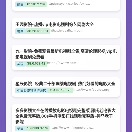
http://mxyyrkw.priestfox.com
61.110.27.14
韩国
田园影院-热播vip电影电视剧综艺网剧大全
https://royalhzm.com
38.28.183.161
美国
九一影院-免费观看最新电视剧全集,高清伦理影视,vip电
影电视剧免费看
https://hwtcw.com
38.6.169.42
美国
星辰影院 -经典二十部谍战电视剧-热门好看的电影大全
http://www.fsdulou.org
154.86.185.25
中国香港特别行政区
多多影视大全在线播放电影电视剧完整版,邵氏老电影大
全免费完整版,80s手机电影在线观看完整版-神马老子
影院
https://www.mingmotors.com
108.186.37.74
美国