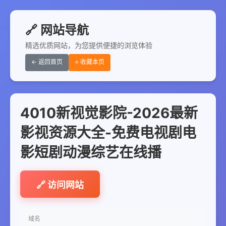
🔗 网站导航
精选优质网站，为您提供便捷的浏览体验
← 返回首页
⭐ 收藏本页
4010新视觉影院-2026最新
影视资源大全-免费电视剧电
影短剧动漫综艺在线播
🔗 访问网站
域名