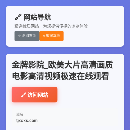
🔗 网站导航
精选优质网站，为您提供便捷的浏览体验
← 返回首页
⭐ 收藏本页
金牌影院_欧美大片高清画质
电影高清视频极速在线观看
🔗 访问网站
域名
tjxdxs.com