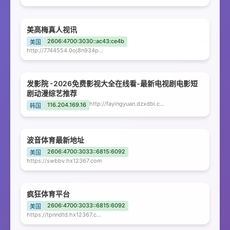
美高梅真人视讯
2606:4700:3030::ac43:ce4b
美国
http://7744554.0oj8n934p8.com
发影院 -2026免费影视大全在线看-最新电视剧电影短
剧动漫综艺推荐
http://fayingyuan.dzxdbi.com
116.204.169.16
韩国
波音体育最新地址
2606:4700:3033::6815:6092
美国
https://swbbv.hx12367.com
疯狂体育平台
2606:4700:3033::6815:6092
美国
https://tpnndtd.hx12367.com