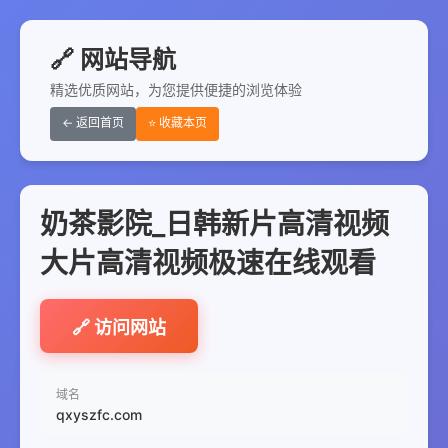
🔗 网站导航
精选优质网站，为您提供便捷的浏览体验
← 返回首页
⭐ 收藏本页
奶茶影院_日韩新片高清视频
大片高清视频极速在线观看
🔗 访问网站
域名
qxyszfc.com