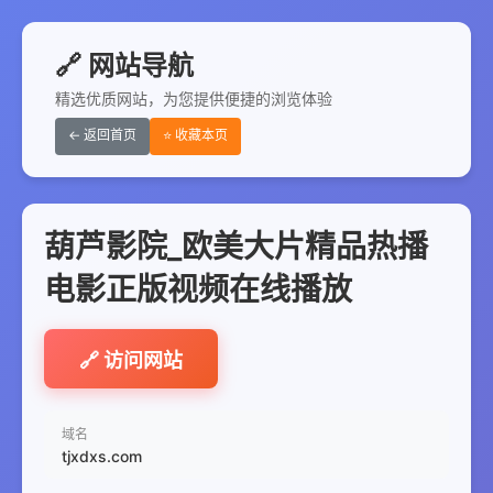
🔗 网站导航
精选优质网站，为您提供便捷的浏览体验
← 返回首页
⭐ 收藏本页
葫芦影院_欧美大片精品热播
电影正版视频在线播放
🔗 访问网站
域名
tjxdxs.com