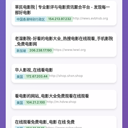
草民电影院 | 专业影评与电影资讯聚合平台 - 发现每一
部好电影
http://news.evbhsb.org
154.213.97.232
中国香港特别行政区
老湿影院-好看的电影大全_热搜电影在线观看_手机影院
_免费电影网
https://www.lwwl.org
206.238.17.190
新加坡
华人影视_在线看电影
http://shop.shxn.shop
172.67.203.44
美国
看电影的网站_电影大全免费观看在线观看
http://m.hdvw.shop
104.21.2.100
美国
在线观看免费电影_电影 在线 免费
https://www.osbw.shop