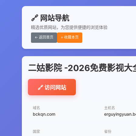
🔗 网站导航
精选优质网站，为您提供便捷的浏览体验
← 返回首页
⭐ 收藏本页
二姑影院 -2026免费影视
🔗 访问网站
域名
主机名
bckqn.com
erguyingyuan.
国家
省份