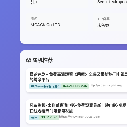
Seoul-teukbyeol
韩国
组织
ICP备案
MOACK.Co.LTD
未备案
🎲 随机推荐
樱花追剧 - 免费高清观看《荣耀》全集及最新热门电视
的纯净平台
http://video.xxydd.org
154.213.136.246
中国香港特别行政区
风车影视-未删减高清电影-免费观看最新上映电影-免费
在线观看热门电影电视剧
https://www.mahyouxi.com
38.6.171.76
美国