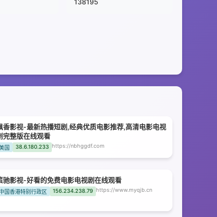
138195
飘香影视-最新热播短剧,经典优质电影推荐,高清电影电视
剧完整版在线观看
https://nbhggdf.com
38.6.180.233
美国
策驰影视-好看的免费电影电视剧在线观看
https://www.myqjb.cn
156.234.238.79
中国香港特别行政区