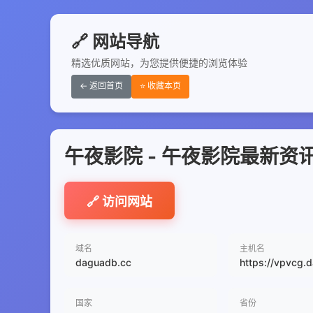
🔗 网站导航
精选优质网站，为您提供便捷的浏览体验
← 返回首页
⭐ 收藏本页
午夜影院 - 午夜影院最新资
🔗 访问网站
域名
主机名
daguadb.cc
https://vpvcg.
国家
省份