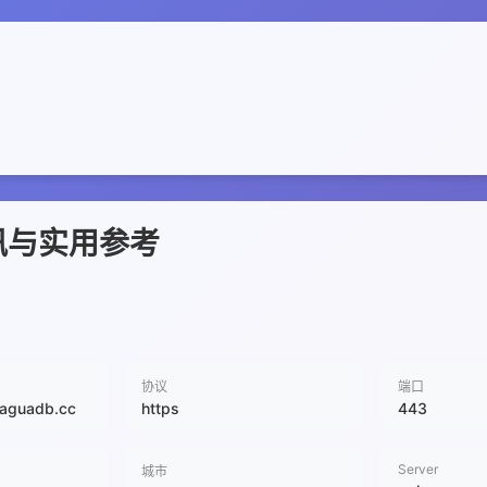
讯与实用参考
协议
端口
daguadb.cc
https
443
Server
城市