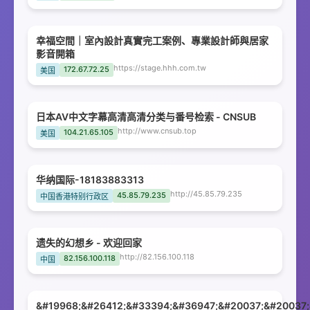
幸福空間｜室內設計真實完工案例、專業設計師與居家
影音開箱
https://stage.hhh.com.tw
172.67.72.25
美国
日本AV中文字幕高清高清分类与番号检索 - CNSUB
http://www.cnsub.top
104.21.65.105
美国
华纳国际-18183883313
http://45.85.79.235
45.85.79.235
中国香港特别行政区
遗失的幻想乡 - 欢迎回家
http://82.156.100.118
82.156.100.118
中国
&#19968;&#26412;&#33394;&#36947;&#20037;&#20037;