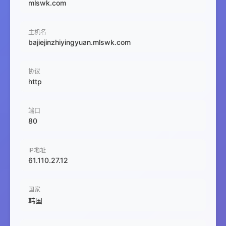
mlswk.com
主机名
bajiejinzhiyingyuan.mlswk.com
协议
http
端口
80
IP地址
61.110.27.12
国家
韩国