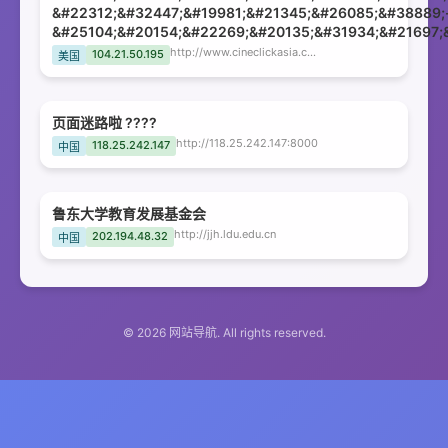
&#22312;&#32447;&#19981;&#21345;&#26085;&#38889;
&#25104;&#20154;&#22269;&#20135;&#31934;&#21697;
http://www.cineclickasia.com
104.21.50.195
美国
页面迷路啦 ????
http://118.25.242.147:8000
118.25.242.147
中国
鲁东大学教育发展基金会
http://jjh.ldu.edu.cn
202.194.48.32
中国
© 2026 网站导航. All rights reserved.