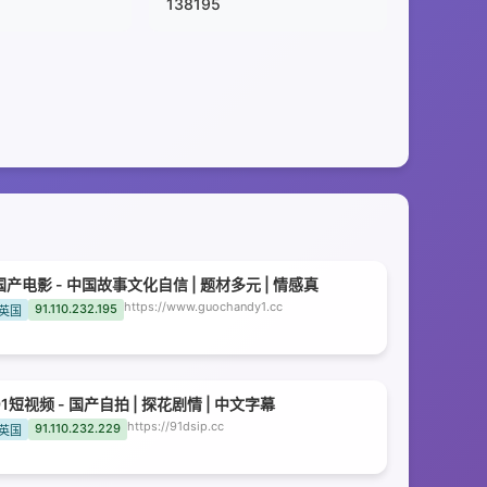
138195
国产电影 - 中国故事文化自信 | 题材多元 | 情感真
https://www.guochandy1.cc
91.110.232.195
英国
91短视频 - 国产自拍 | 探花剧情 | 中文字幕
https://91dsip.cc
91.110.232.229
英国