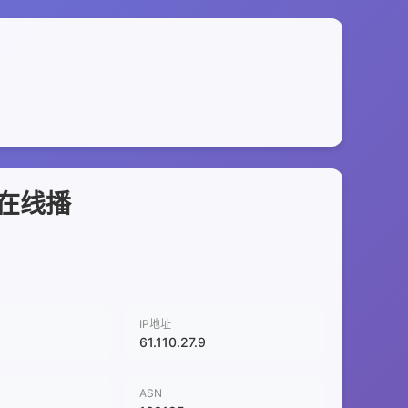
艺在线播
IP地址
61.110.27.9
ASN