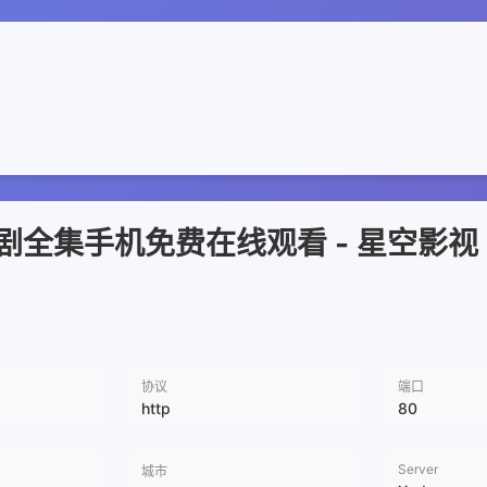
剧全集手机免费在线观看 - 星空影视
协议
端口
http
80
Server
城市