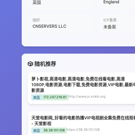
England
英国
组织
ICP备案
CNSERVERS LLC
未备案
🎲 随机推荐
萝卜影视,高清电影,高清电影,免费在线看电影,高清
1080P,电影资源,电影下载,免费电影资源,VIP电影,最新
影资源
http://www.js.xinkb.org
172.247.218.61
美国
天堂电影网_好看的电影热播VIP电视剧全集免费在线观
- 天堂影视
https://38.38.101.108
38.38.101.108
美国