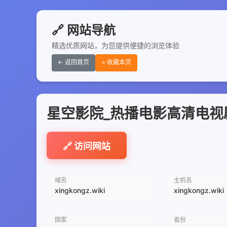
🔗 网站导航
精选优质网站，为您提供便捷的浏览体验
← 返回首页
⭐ 收藏本页
星空影院_热播电影高清电视
🔗 访问网站
域名
主机名
xingkongz.wiki
xingkongz.wiki
国家
省份