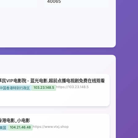
40065
草民VIP电影院 - 蓝光电影,超前点播电视剧免费在线观看
https://103.23.148.5
103.23.148.5
中国香港特别行政区
香港电影_小电影
https://www.vtxj.shop
104.21.46.48
美国