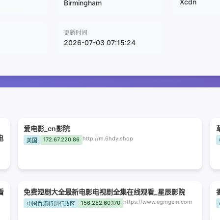
Xcdn
Birmingham
更新时间
2026-07-03 07:15:24
爱电影_cn影院
电
http://m.6hdy.shop
172.67.220.86
美国
看
免费短剧大全最新电影电视剧全集在线观看_星辰影院
https://www.egmgem.com
156.252.60.170
中国香港特别行政区