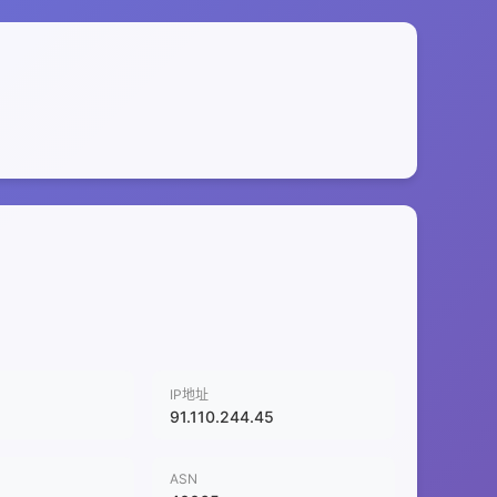
IP地址
91.110.244.45
ASN