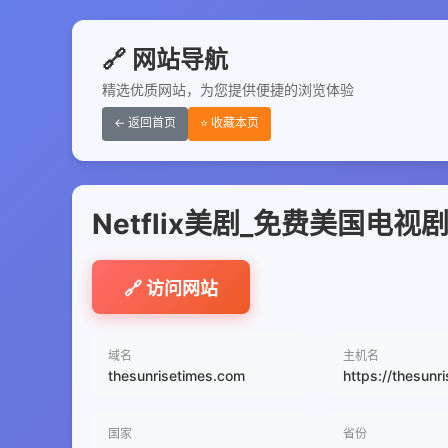
🔗 网站导航
精选优质网站，为您提供便捷的浏览体验
← 返回首页
⭐ 收藏本页
Netflix美剧_免费美国电
🔗 访问网站
域名
主机名
thesunrisetimes.com
https://thesunr
国家
省份