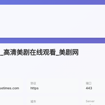
视剧_高清美剧在线观看_美剧网
协议
端口
isetimes.com
https
443
Server
城市