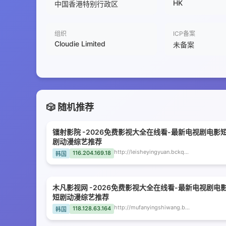
HK
中国香港特别行政区
组织
ICP备案
Cloudie Limited
未备案
🎲 随机推荐
镭射影院 -2026免费影视大全在线看-最新电视剧电影
剧动漫综艺推荐
http://leisheyingyuan.bckqn.com
116.204.169.18
韩国
木凡影视网 -2026免费影视大全在线看-最新电视剧电
短剧动漫综艺推荐
http://mufanyingshiwang.bckqn.com
118.128.63.164
韩国