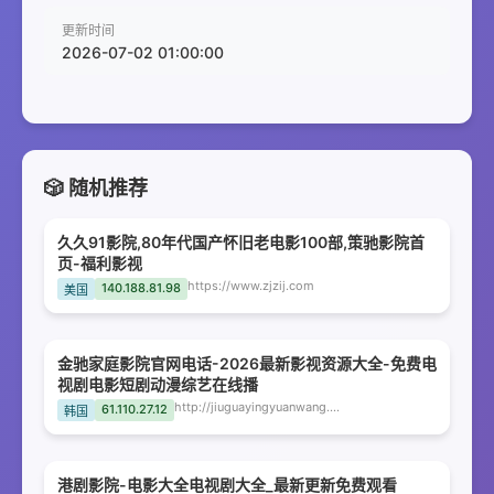
更新时间
2026-07-02 01:00:00
🎲 随机推荐
久久91影院,80年代国产怀旧老电影100部,策驰影院首
页-福利影视
https://www.zjzij.com
140.188.81.98
美国
金驰家庭影院官网电话-2026最新影视资源大全-免费电
视剧电影短剧动漫综艺在线播
http://jiuguayingyuanwang.mlswk.com
61.110.27.12
韩国
港剧影院-电影大全电视剧大全_最新更新免费观看