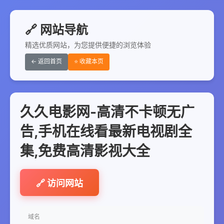
🔗 网站导航
精选优质网站，为您提供便捷的浏览体验
← 返回首页
⭐ 收藏本页
久久电影网-高清不卡顿无广
告,手机在线看最新电视剧全
集,免费高清影视大全
🔗 访问网站
域名