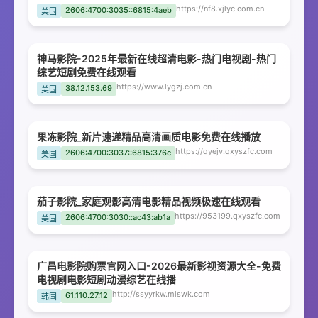
https://nf8.xjlyc.com.cn
2606:4700:3035::6815:4aeb
美国
神马影院-2025年最新在线超清电影-热门电视剧-热门
综艺短剧免费在线观看
https://www.lygzj.com.cn
38.12.153.69
美国
果冻影院_新片速递精品高清画质电影免费在线播放
https://qyejv.qxyszfc.com
2606:4700:3037::6815:376c
美国
茄子影院_家庭观影高清电影精品视频极速在线观看
https://953199.qxyszfc.com
2606:4700:3030::ac43:ab1a
美国
广昌电影院购票官网入口-2026最新影视资源大全-免费
电视剧电影短剧动漫综艺在线播
http://ssyyrkw.mlswk.com
61.110.27.12
韩国