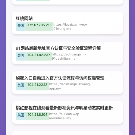
红桃网站
https://boaixian.web-
172.67.205.215
美国
91wang.my
91网站最新地址官方认证与安全验证流程详解
https://dachuanqu.m-
104.21.82.237
美国
91dashijian.my
秘密入口自动进入官方认证流程与访问权限管理
https://lanshanqu.91wang-
104.21.22.12
美国
app.my
桃红影视在线观看最新影视资讯与明星动态实时更新
https://suixian.wap-
104.21.8.104
美国
meiridasai.my