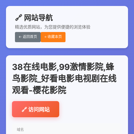
🔗 网站导航
精选优质网站，为您提供便捷的浏览体验
← 返回首页
⭐ 收藏本页
38在线电影,99激情影院,蜂
鸟影院_好看电影电视剧在线
观看-樱花影院
🔗 访问网站
域名