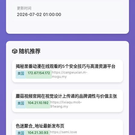
更新时间
2026-07-02 01:00:00
🎲 随机推荐
揭秘里番动漫在线观看的5个安全技巧与高清资源平台
https://cangwuxian.m-
172.67.154.172
美国
mogu.my
蘑菇视频官网在视觉设计上传递的品牌调性与价值主张
https://lixiaqu.mob-
104.21.10.192
美国
91wang.my
色迷聚合_地址最新发布页
https://semi.love
104.21.30.93
美国