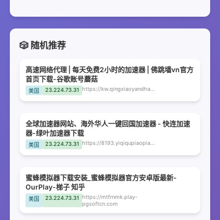
🎲 随机推荐
高速网络代理 | 每天免费2小时的加速器 | 佛跳墙vn官方
首页下载-谷歌账号蘑菇
https://kw.qingxiaoyandhaizi.cn
23.224.73.31
美国
全球加速器网站、海外华人一键回国加速器 - 快连加速
器-绿叶加速器下载
https://8193.yiqiqupiaopiao.cn
23.224.73.31
美国
蜜蜂模拟器下载安装_蜜蜂模拟器官方安卓版最新-
OurPlay-梯子 知乎
https://mtfrnmk.play-
23.224.73.31
美国
pgsoftcn.com