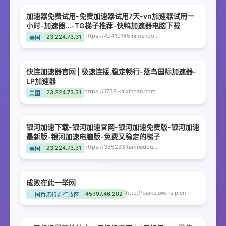
加速器免费试用-免费加速器试用7天-vn加速器试用一
小时-加速器...-TG梯子推荐-快鸭加速器电脑下载
https://49419145.nimendoushuohaochi888.cn
23.224.73.31
美国
快连加速器官网 | 极速连接,稳定畅行-蓝鸟国际加速器-
LP加速器
https://1738.kaixinban.com
23.224.73.31
美国
银河加速下载-银河加速官网-银河加速免费版-银河加速
最新版-银河加速电脑版-免费又稳定的梯子
https://365233.tamnedousdalaoshu.cn
23.224.73.31
美国
成败在此一举网
http://baike.uw.rielp.cn
45.197.46.202
中国香港特别行政区