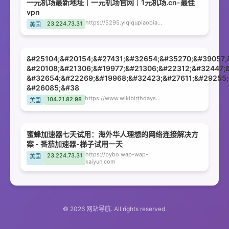
一元机场最新地址｜一元机场官网｜1元机场.cn-最佳
vpn
https://5295.yiqiqupiaopiao.cn
23.224.73.31
美国
&#25104;&#20154;&#27431;&#32654;&#35270;&#39057;
&#20108;&#21306;&#19977;&#21306;&#22312;&#32447;
&#32654;&#22269;&#19968;&#32423;&#27611;&#29255;
&#26085;&#38
https://www.wikibirthdays.net
104.21.82.98
美国
蜜蜂加速器七天试用：海外华人理想的网络连接解决方
案 - 番茄加速器-梯子试用一天
https://bybo.wap-wap-
23.224.73.31
美国
kaiyun.com
© 2026 网站导航. All rights reserved.