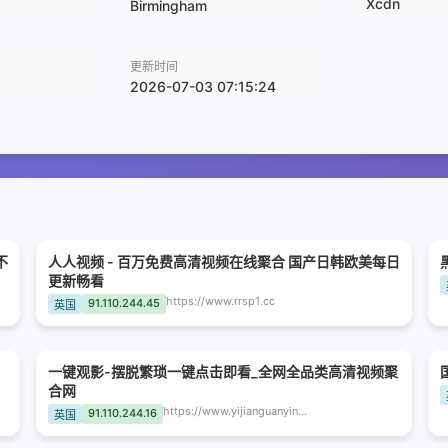
Xcdn
Birmingham
更新时间
2026-07-03 07:15:24
不
人人视频 - 百万免费高清视频在线聚合 国产日韩欧美每日
更新畅看
https://www.rrsp1.cc
91.110.244.45
英国
一键观影-摆脱繁琐一键点击即看_全网全品类高清视频聚
合网
https://www.yijianguanying.wiki
91.110.244.16
英国