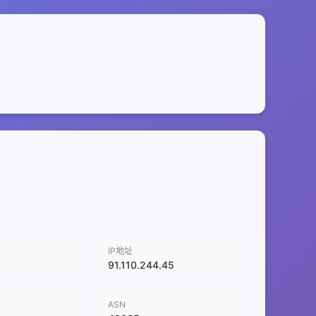
IP地址
91.110.244.45
ASN