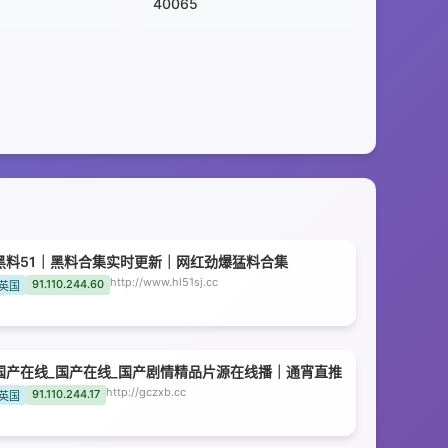
40065
黑料51｜黑料合集实时更新｜网红劲爆猛料合集
http://www.hl51sj.cc
91.110.244.60
英国
国产在线_国产在线_国产剧情精品片源在线播｜通宵直推
http://gczxb.cc
91.110.244.17
英国