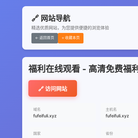
🔗 网站导航
精选优质网站，为您提供便捷的浏览体验
← 返回首页
⭐ 收藏本页
福利在线观看 - 高清免费福利
🔗 访问网站
域名
主机名
fufeifuli.xyz
fufeifuli.xyz
国家
省份