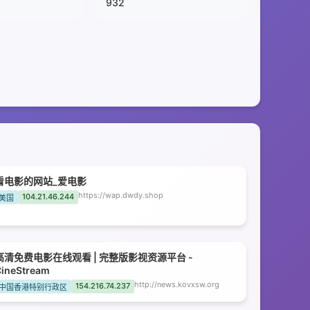
932
看电影的网站_爱电影
https://wap.dwdy.shop
104.21.46.244
美国
高清免费电影在线观看 | 完整版影视资源平台 -
ineStream
http://news.kovxsw.org
154.216.74.237
中国香港特别行政区