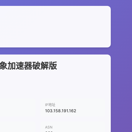
大象加速器破解版
IP地址
103.158.191.162
ASN