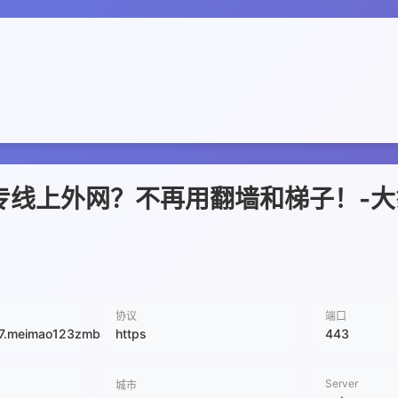
专线上外网？不再用翻墙和梯子！-
协议
端口
57.meimao123zmban.cn
https
443
Server
城市