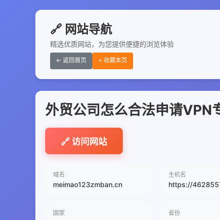
🔗 网站导航
精选优质网站，为您提供便捷的浏览体验
← 返回首页
⭐ 收藏本页
外贸公司怎么合法申请VPN
🔗 访问网站
域名
主机名
meimao123zmban.cn
https://46285
国家
省份