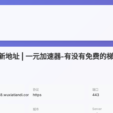
地址 | 一元加速器-有没有免费的
协议
端口
48.wuxiatiandi.com
https
443
Server
城市