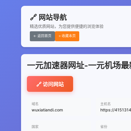
🔗 网站导航
精选优质网站，为您提供便捷的浏览体验
← 返回首页
⭐ 收藏本页
一元加速器网址-一元机场最新
🔗 访问网站
域名
主机名
wuxiatiandi.com
https://415131
国家
省份