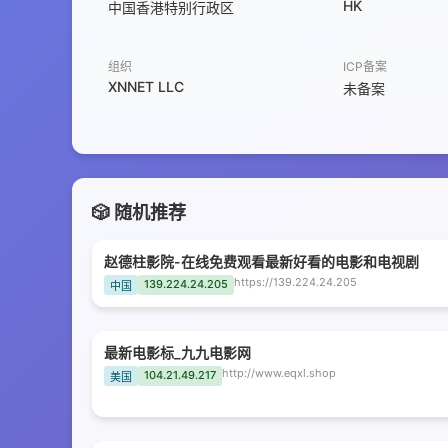
HK
中国香港特别行政区
组织
ICP备案
XNNET LLC
未备案
🎲 随机推荐
赵德柱影院-在线免费观看最新好看的电影和电视剧
https://139.224.24.205
139.224.24.205
中国
最新电影标_九九电影网
http://www.eqxl.shop
104.21.49.217
美国