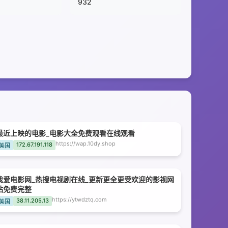
932
最近上映的电影_电影大全免费观看在线观看
https://wap.10dy.shop
172.67.191.118
美国
我爱电影网_热搜电视剧在线_更新更全更受欢迎的影视网
站免费完整
https://ytwdztq.com
38.11.205.13
美国