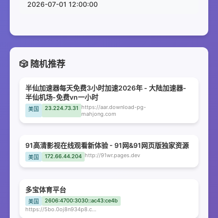
2026-07-01 12:00:00
🎲 随机推荐
半仙加速器每天免费3小时加速2026年 - 大陆加速器-
半仙机场-免费vn一小时
https://aar.download-pg-
23.224.73.31
美国
mahjong.com
91高清影视在线观看新体验 - 91网&91网页版独家资源
http://91wr.pages.dev
172.66.44.204
美国
多宝体育平台
2606:4700:3030::ac43:ce4b
美国
https://5bo.0oj8n934p8.com