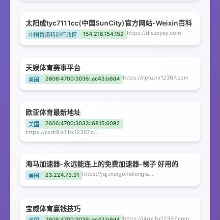
太阳成tyc7111cc(中国SunCity)官方网站-Weixin百科
https://dlszxyey.com
154.218.154.152
中国香港特别行政区
天娱体育赛事平台
https://ilplu.hx12367.com
2606:4700:3036::ac43:b6d4
美国
欧亚体育最新地址
2606:4700:3033::6815:6092
美国
https://csdt8ix1.hx12367.com
海马加速器-永远能连上的免费加速器-梯子 好用的
https://jqj.indigoheilonglake.com
23.224.73.31
美国
宝威体育赢钱技巧
https://i4ox.hx12367.com
2606:4700:3036::ac43:b6d4