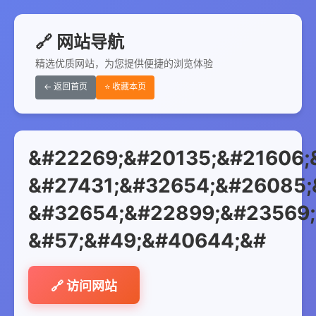
🔗 网站导航
精选优质网站，为您提供便捷的浏览体验
← 返回首页
⭐ 收藏本页
&#22269;&#20135;&#21606;
&#27431;&#32654;&#26085;
&#32654;&#22899;&#23569;
&#57;&#49;&#40644;&#
🔗 访问网站