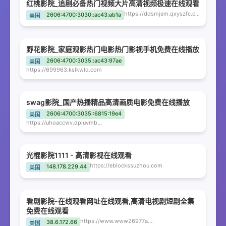
红桃影院_追剧必备热门视频大片高清视频极速在线观看
https://ddsmjem.qxyszfc.com
2606:4700:3030::ac43:ab1a
美国
野花影院_家庭观影热门电影热门影视手机免费在线播放
2606:4700:3035::ac43:97ae
美国
https://699963.kslkwld.com
swag影院_国产热播精品高清画质电影免费在线播放
2606:4700:3035::6815:19e4
美国
https://uhoaccwv.dpiuvmb.com
光棍影院1111 - 高清影视在线观看
https://eblockssuzhou.com
148.178.229.44
美国
看剧影院-在线观看网址在线观看,高清电视剧短剧全集
免费在线观看
https://www.www26977a.com
38.6.172.66
美国