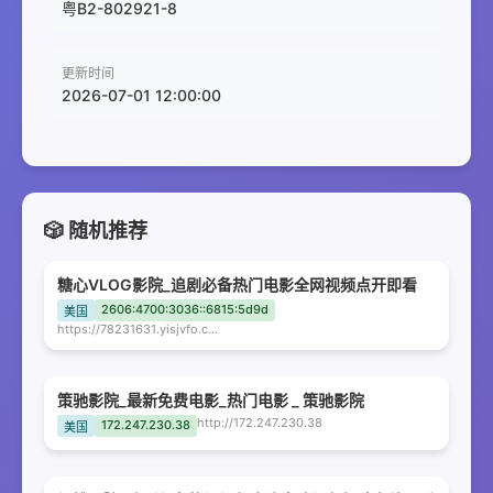
粤B2-802921-8
更新时间
2026-07-01 12:00:00
🎲 随机推荐
糖心VLOG影院_追剧必备热门电影全网视频点开即看
2606:4700:3036::6815:5d9d
美国
https://78231631.yisjvfo.com
策驰影院_最新免费电影_热门电影 _ 策驰影院
http://172.247.230.38
172.247.230.38
美国