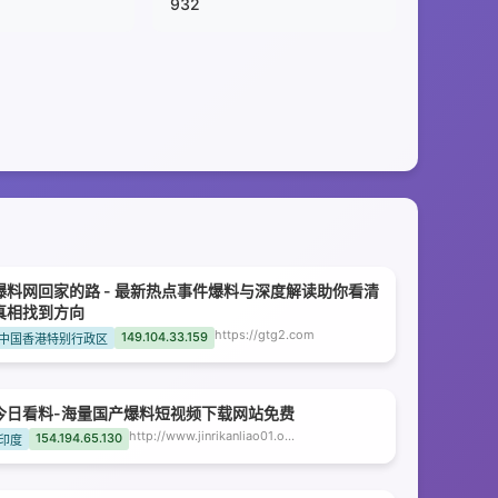
932
爆料网回家的路 - 最新热点事件爆料与深度解读助你看清
真相找到方向
https://gtg2.com
149.104.33.159
中国香港特别行政区
今日看料-海量国产爆料短视频下载网站免费
http://www.jinrikanliao01.org
154.194.65.130
印度