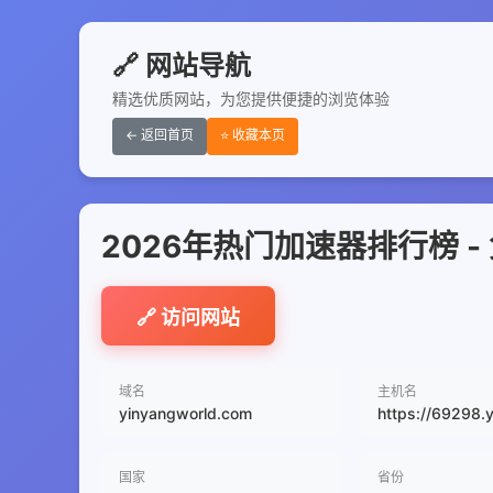
🔗 网站导航
精选优质网站，为您提供便捷的浏览体验
← 返回首页
⭐ 收藏本页
2026年热门加速器排行榜 -
🔗 访问网站
域名
主机名
yinyangworld.com
https://69298.
国家
省份