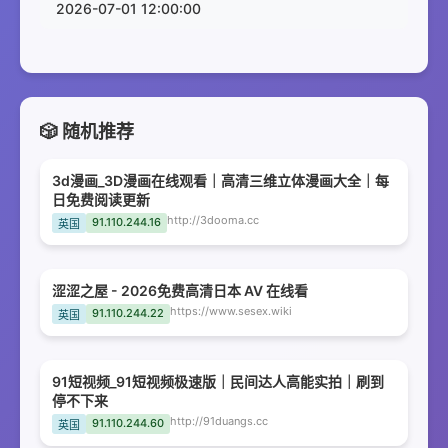
2026-07-01 12:00:00
🎲 随机推荐
3d漫画_3D漫画在线观看｜高清三维立体漫画大全｜每
日免费阅读更新
http://3dooma.cc
91.110.244.16
英国
涩涩之屋 - 2026免费高清日本 AV 在线看
https://www.sesex.wiki
91.110.244.22
英国
91短视频_91短视频极速版｜民间达人高能实拍｜刷到
停不下来
http://91duangs.cc
91.110.244.60
英国