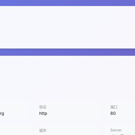
协议
端口
rg
http
80
Server
城市