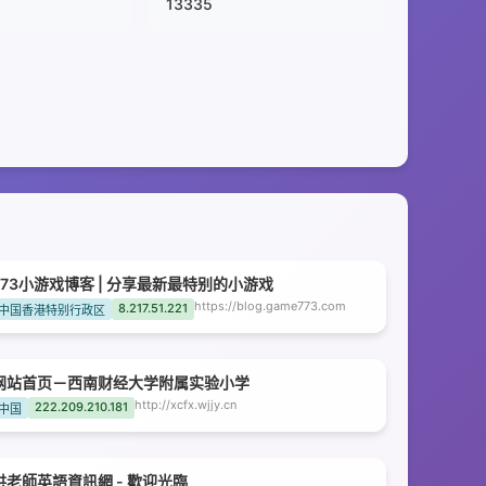
13335
773小游戏博客 | 分享最新最特别的小游戏
https://blog.game773.com
8.217.51.221
中国香港特别行政区
网站首页－西南财经大学附属实验小学
http://xcfx.wjjy.cn
222.209.210.181
中国
洪老師英語資訊網 - 歡迎光臨