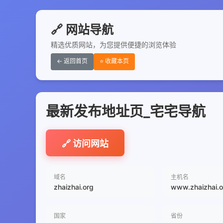
🔗 网站导航
精选优质网站，为您提供便捷的浏览体验
← 返回首页
⭐ 收藏本页
最新发布地址页_宅宅导航
🔗 访问网站
域名
主机名
zhaizhai.org
www.zhaizhai.o
国家
省份