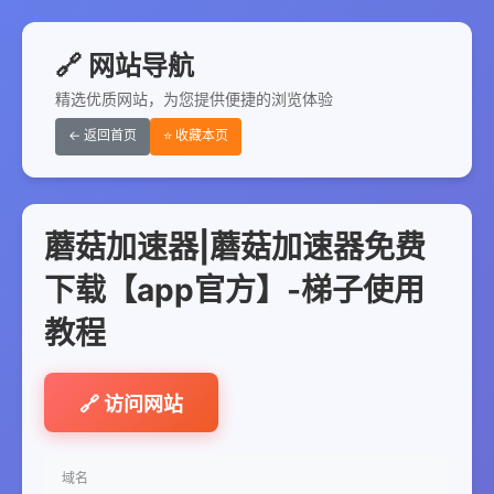
🔗 网站导航
精选优质网站，为您提供便捷的浏览体验
← 返回首页
⭐ 收藏本页
蘑菇加速器|蘑菇加速器免费
下载【app官方】-梯子使用
教程
🔗 访问网站
域名