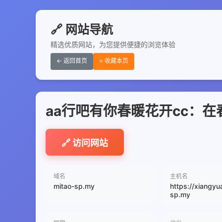
🔗 网站导航
精选优质网站，为您提供便捷的浏览体验
← 返回首页
⭐ 收藏本页
aa行吧有你春暖花开cc：
🔗 访问网站
域名
主机名
mitao-sp.my
https://xiangyu
sp.my