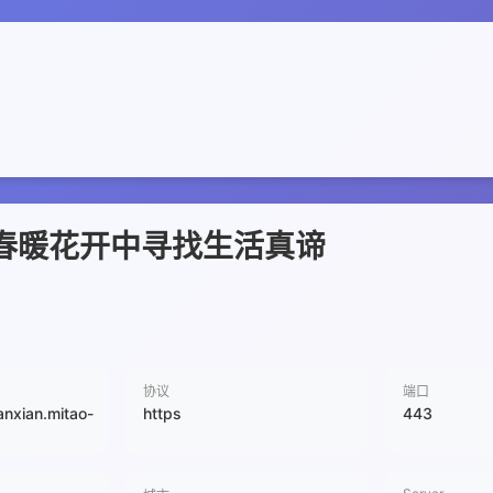
在春暖花开中寻找生活真谛
协议
端口
anxian.mitao-
https
443