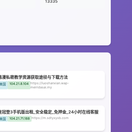
13335
韩漫私密教学资源获取途径与下载方法
https://luoshanxian.wap-
104.21.8.104
美国
meiridasai.my
皇冠登3手机版出租_安全稳定_免押金_24小时在线客服
https://m.sdtyxyxb.com
104.21.71.188
美国