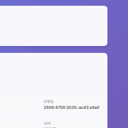
IP地址
2606:4700:3035::ac43:a4a0
ASN