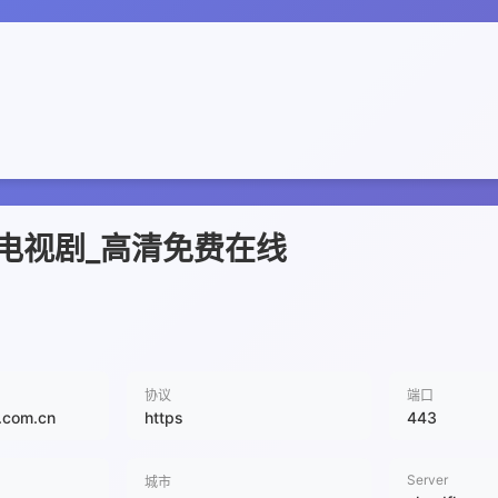
电视剧_高清免费在线
协议
端口
c.com.cn
https
443
Server
城市