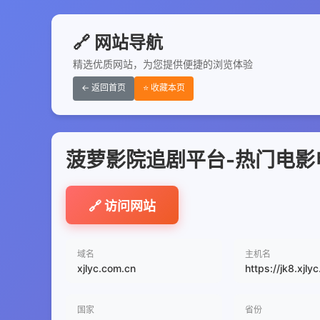
🔗 网站导航
精选优质网站，为您提供便捷的浏览体验
← 返回首页
⭐ 收藏本页
菠萝影院追剧平台-热门电影
🔗 访问网站
域名
主机名
xjlyc.com.cn
https://jk8.xjly
国家
省份