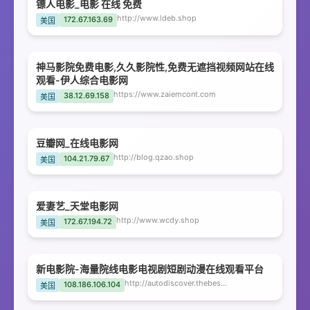
镖人电影_电影 在线 免费
http://www.ldeb.shop
172.67.163.69
美国
神马影院免费电影,久久影院性,免费无遮挡视频网站在线
观看-伊人综合电影网
https://www.zaiemcont.com
38.12.69.158
美国
豆瓣网_在线电影网
http://blog.qzao.shop
104.21.79.67
美国
爱妻艺_天堂电影网
http://www.wcdy.shop
172.67.194.72
美国
新电影院-海量院线电影电视剧短剧动漫在线观看平台
http://autodiscover.thebesthost.org
108.186.106.104
美国