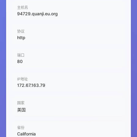
主机名
94729.quanji.eu.org
协议
http
端口
80
IP地址
172.67.163.79
国家
美国
省份
California