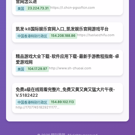
官网怎么进
https://l.chcn-pgsoftcn.com
23.224.73.31
美国
凯发·k8国际娱乐官网入口_凯发娱乐官网游戏平台
https://tuoluozhifu.com
154.208.188.86
中国香港特别行政区
精品游戏大全下载-软件应用下载-最新手游教程指南-卓
爱游戏网
http://www.sh-zhuoai.com
104.17.29.97
美国
免费a级在线观看完整片_免费又黄又爽又猛大片午夜-
V.5182422
154.89.102.113
中国香港特别行政区
http://1707745182921117778.1kb3l.cn