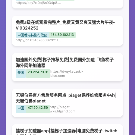
https://bey7x.0oj8n934p8.com
免费a级在线观看完整片_免费又黄又爽又猛大片午夜-
V.9324252
154.89.102.113
中国香港特别行政区
http://cn.63457860829211182108345786082921118210.1kb3l.cn
加速国外免费|梯子推荐免费|免费国外加速-飞鱼梯子-
海外网络加速器
https://dvqyl.suzuki-
23.224.73.31
美国
biso.com
无锡伯爵官方售后服务网点_piaget保养维修服务中心|
无锡伯爵piaget
http://piaget-
47.120.42.59
中国
wxs.hljjshd.com
挂梯子加速器app|挂梯子加速器|电脑免费梯子-twitch