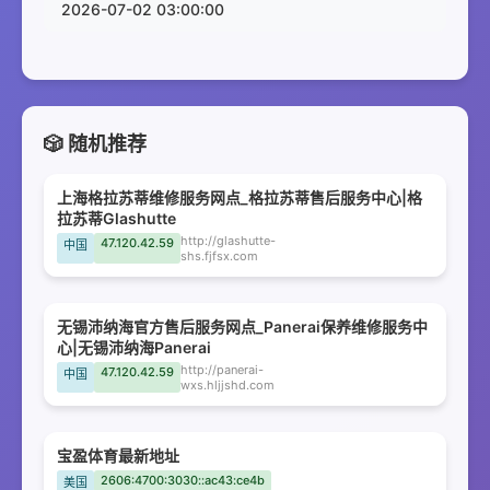
2026-07-02 03:00:00
🎲 随机推荐
上海格拉苏蒂维修服务网点_格拉苏蒂售后服务中心|格
拉苏蒂Glashutte
http://glashutte-
47.120.42.59
中国
shs.fjfsx.com
无锡沛纳海官方售后服务网点_Panerai保养维修服务中
心|无锡沛纳海Panerai
http://panerai-
47.120.42.59
中国
wxs.hljjshd.com
宝盈体育最新地址
2606:4700:3030::ac43:ce4b
美国