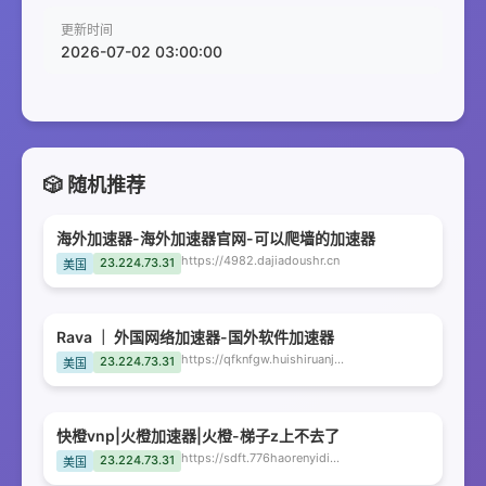
更新时间
2026-07-02 03:00:00
🎲 随机推荐
海外加速器-海外加速器官网-可以爬墙的加速器
https://4982.dajiadoushr.cn
23.224.73.31
美国
Rava ｜ 外国网络加速器-国外软件加速器
https://qfknfgw.huishiruanjian.com
23.224.73.31
美国
快橙vnp|火橙加速器|火橙-梯子z上不去了
https://sdft.776haorenyidingsi.cn
23.224.73.31
美国