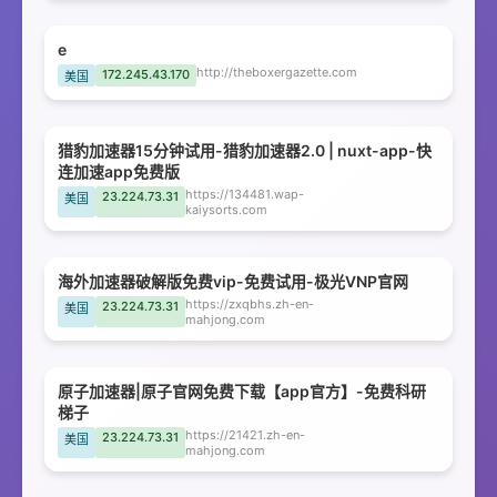
e
http://theboxergazette.com
172.245.43.170
美国
猎豹加速器15分钟试用-猎豹加速器2.0 | nuxt-app-快
连加速app免费版
https://134481.wap-
23.224.73.31
美国
kaiysorts.com
海外加速器破解版免费vip-免费试用-极光VNP官网
https://zxqbhs.zh-en-
23.224.73.31
美国
mahjong.com
原子加速器|原子官网免费下载【app官方】-免费科研
梯子
https://21421.zh-en-
23.224.73.31
美国
mahjong.com