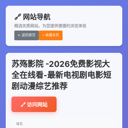
🔗 网站导航
精选优质网站，为您提供便捷的浏览体验
← 返回首页
⭐ 收藏本页
苏殇影院 -2026免费影视大
全在线看-最新电视剧电影短
剧动漫综艺推荐
🔗 访问网站
域名