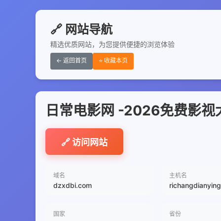
🔗 网站导航
精选优质网站，为您提供便捷的浏览体验
← 返回首页
⭐ 收藏本页
日常电影网 -2026免费
🔗 访问网站
域名
主机名
dzxdbi.com
richangdianyin
国家
省份