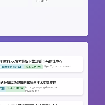
138195
4919SS.cc官方最新下载网址|小马网址中心
https://ljxnz.suowen.cn
122.10.14.107
中国香港特别行政区
P站破解版功能限制解除与技术实现原理
https://cengongxian.mob-
104.21.10.192
美国
91wang.my