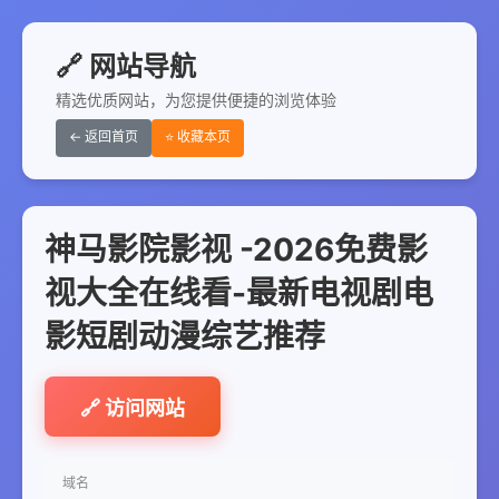
🔗 网站导航
精选优质网站，为您提供便捷的浏览体验
← 返回首页
⭐ 收藏本页
神马影院影视 -2026免费影
视大全在线看-最新电视剧电
影短剧动漫综艺推荐
🔗 访问网站
域名