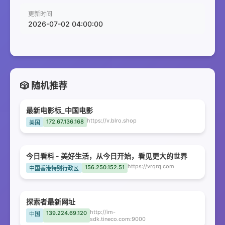
更新时间
2026-07-02 04:00:00
🎲 随机推荐
最新电影标_中国电影
https://v.blro.shop
172.67.136.168
美国
今日看料 - 美好生活，从今日开始，看见更大的世界
https://vrqrq.com
156.250.152.51
中国香港特别行政区
探索者最新网址
http://im-
139.224.69.120
中国
sdk.tineco.com:9000