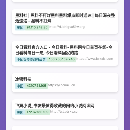
黑料社 | 黑料不打烊黑料黑料爆点即时送达 | 每日深夜整
活速递 - 黑料不打烊
http://rl.ichigua51w.org
91.110.242.85
英国
今日看料官方入口 - 今日看料-黑料网今日首页在线-今
日看料每日一瓜-今日看料回家的路
https://www.lwxxjs.com
156.250.159.240
中国香港特别行政区
冰狮科技
https://rbcmall.cn
47.107.31.105
中国
飞翼小说_书友最值得收藏的网络小说阅读网
http://txt.btsxs.cc
172.67.180.109
美国