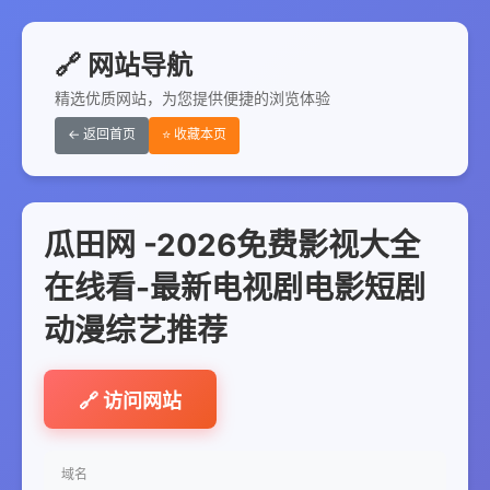
🔗 网站导航
精选优质网站，为您提供便捷的浏览体验
← 返回首页
⭐ 收藏本页
瓜田网 -2026免费影视大全
在线看-最新电视剧电影短剧
动漫综艺推荐
🔗 访问网站
域名