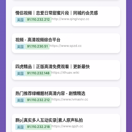
情侣视频｜恋爱日常甜蜜片段｜同城约会灵感
http://www.qinglvspz.cc
91.110.232.212
英国
视频 - 高清视频综合平台
https://www.spzd.cc
91.110.230.51
英国
四虎精品｜正版高清免费观看｜更新最快
https://4huav.wiki
91.110.232.148
英国
热门推荐绿帽题材高清内容 - 剧情精选
https://www.lvmaolv.cc
91.110.232.212
英国
群p|真实多人互动实录|素人原声私拍
https://www.qpjh.cc
91.110.232.218
英国