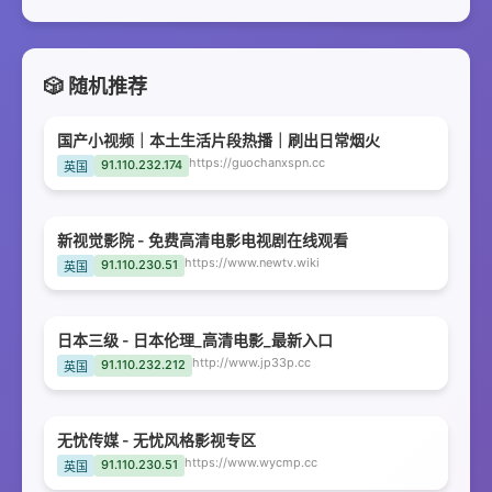
🎲 随机推荐
国产小视频｜本土生活片段热播｜刷出日常烟火
https://guochanxspn.cc
91.110.232.174
英国
新视觉影院 - 免费高清电影电视剧在线观看
https://www.newtv.wiki
91.110.230.51
英国
日本三级 - 日本伦理_高清电影_最新入口
http://www.jp33p.cc
91.110.232.212
英国
无忧传媒 - 无忧风格影视专区
https://www.wycmp.cc
91.110.230.51
英国