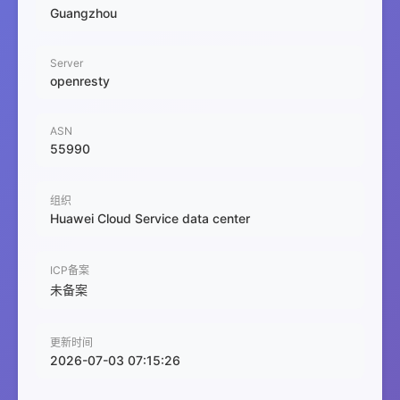
Guangzhou
Server
openresty
ASN
55990
组织
Huawei Cloud Service data center
ICP备案
未备案
更新时间
2026-07-03 07:15:26