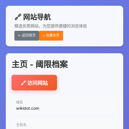
🔗 网站导航
精选优质网站，为您提供便捷的浏览体验
← 返回首页
⭐ 收藏本页
主页 - 阈限档案
🔗 访问网站
域名
wikidot.com
主机名