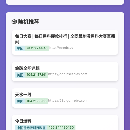
🎲 随机推荐
每日大赛 | 每日黑料爆款排行 | 全网最刺激黑料大赛直播
间
http://mrods.cc
91.110.244.45
英国
金融全能追踪
https://ddh.nscables.com
104.21.37.141
美国
天水一线
https://59p.gomadrc.com
104.21.83.63
美国
今日爆料
156.244.120.130
中国香港特别行政区