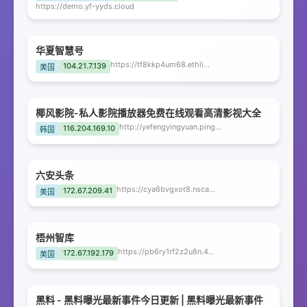
https://demo.yf-yyds.cloud
华夏智慧号
https://tf8kkp4um68.ethlin2.com
104.21.7.139
美国
椰风影院-私人影院播放器免费在线观看高清影视大全
http://yefengyingyuan.pingguodianyingwang.top
116.204.169.10
韩国
六安头条
https://cya6bvgxot8.nscables.com
172.67.209.41
美国
梧州智库
https://pb6ry1rf2z2u8n.4msmp.com
172.67.192.179
美国
黑料 - 黑料曝光最新事件今日更新 | 黑料曝光最新事件