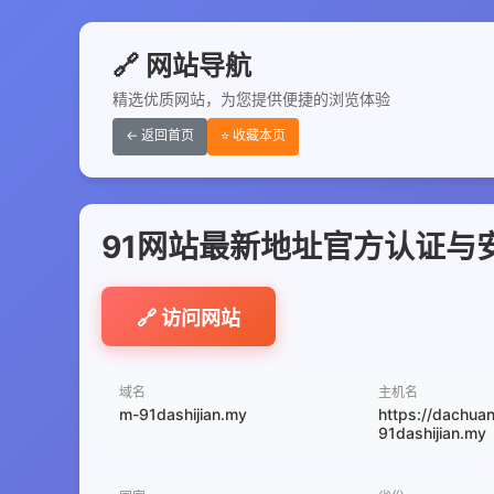
🔗 网站导航
精选优质网站，为您提供便捷的浏览体验
← 返回首页
⭐ 收藏本页
91网站最新地址官方认证与
🔗 访问网站
域名
主机名
m-91dashijian.my
https://dachua
91dashijian.my