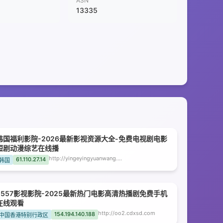
ASN
13335
韩国福利影院-2026最新影视资源大全-免费电视剧电影
短剧动漫综艺在线播
http://yingeyingyuanwang.priestfox.com
61.110.27.14
韩国
5557影视影院-2025最新热门电影高清热播剧免费手机
在线观看
http://oo2.cdxsd.com
154.194.140.188
中国香港特别行政区