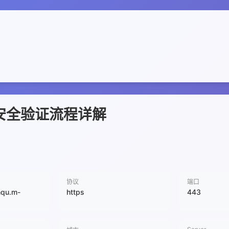
安全验证流程详解
协议
端口
nqu.m-
https
443