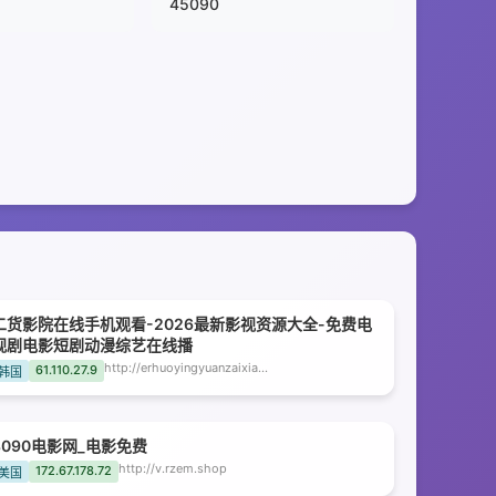
45090
二货影院在线手机观看-2026最新影视资源大全-免费电
视剧电影短剧动漫综艺在线播
http://erhuoyingyuanzaixianshoujiguankan.czkxjr.com
61.110.27.9
韩国
8090电影网_电影免费
http://v.rzem.shop
172.67.178.72
美国